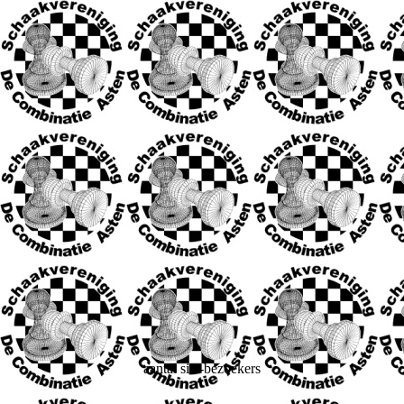
aantal site-bezoekers