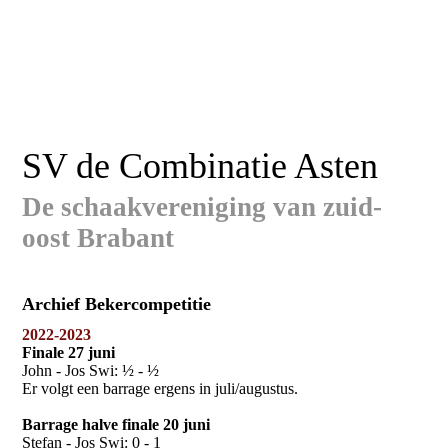
SV de Combinatie Asten
De schaakvereniging van zuid-
oost Brabant
Archief Bekercompetitie
2022-2023
Finale 27 juni
John - Jos Swi: ½ - ½
Er volgt een barrage ergens in juli/augustus.
Barrage halve finale 20 juni
Stefan - Jos Swi: 0 - 1