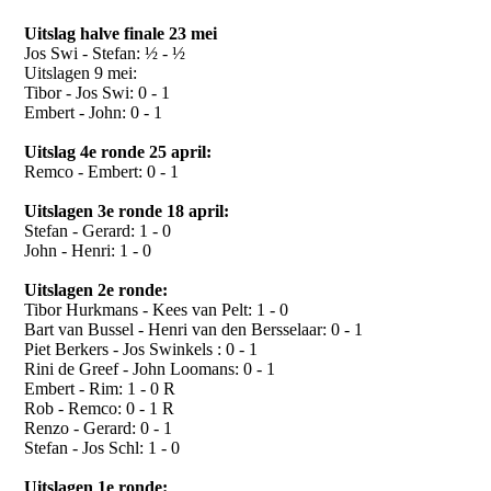
Uitslag halve finale 23 mei
Jos Swi - Stefan: ½ - ½
Uitslagen 9 mei:
Tibor - Jos Swi: 0 - 1
Embert - John: 0 - 1
Uitslag 4e ronde 25 april:
Remco - Embert: 0 - 1
Uitslagen 3e ronde 18 april:
Stefan - Gerard: 1 - 0
John - Henri: 1 - 0
Uitslagen 2e ronde:
Tibor Hurkmans - Kees van Pelt: 1 - 0
Bart van Bussel - Henri van den Bersselaar: 0 - 1
Piet Berkers - Jos Swinkels : 0 - 1
Rini de Greef - John Loomans: 0 - 1
Embert - Rim: 1 - 0 R
Rob - Remco: 0 - 1 R
Renzo - Gerard: 0 - 1
Stefan - Jos Schl: 1 - 0
Uitslagen 1e ronde: