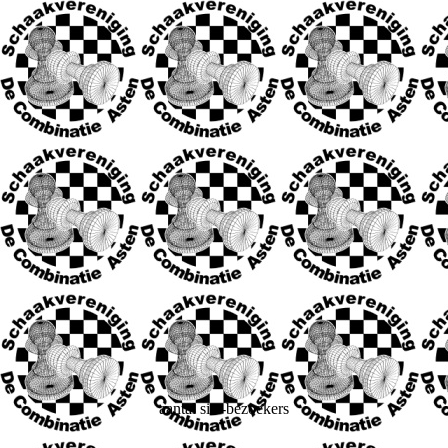
aantal site-bezoekers